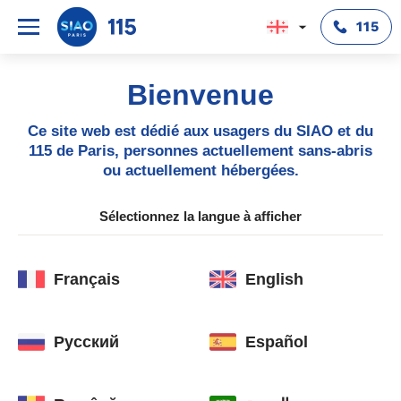
115
Bienvenue
Ce site web est dédié aux usagers du SIAO et du
115 de Paris, personnes actuellement sans-abris
ou actuellement hébergées.
Sélectionnez la langue à afficher
Français
English
Русский
Español