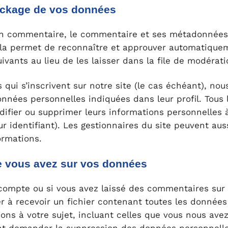
ockage de vos données
 un commentaire, le commentaire et ses métadonnées
ela permet de reconnaître et approuver automatique
vants au lieu de les laisser dans la file de modérati
 qui s’inscrivent sur notre site (le cas échéant), no
nnées personnelles indiquées dans leur profil. Tous
difier ou supprimer leurs informations personnelles
ur identifiant). Les gestionnaires du site peuvent auss
ormations.
e vous avez sur vos données
compte ou si vous avez laissé des commentaires sur l
 à recevoir un fichier contenant toutes les données
ns à votre sujet, incluant celles que vous nous avez