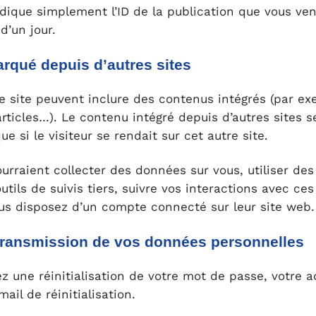
indique simplement l’ID de la publication que vous ve
 d’un jour.
qué depuis d’autres sites
ce site peuvent inclure des contenus intégrés (par e
articles…). Le contenu intégré depuis d’autres sites 
 si le visiteur se rendait sur cet autre site.
urraient collecter des données sur vous, utiliser des
tils de suivis tiers, suivre vos interactions avec ce
us disposez d’un compte connecté sur leur site web.
t transmission de vos données personnelles
 une réinitialisation de votre mot de passe, votre a
mail de réinitialisation.