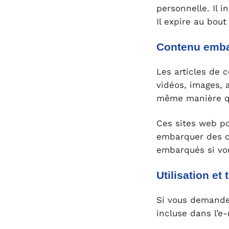
personnelle. Il 
Il expire au bout
Contenu embar
Les articles de 
vidéos, images, 
même manière que
Ces sites web po
embarquer des ou
embarqués si vo
Utilisation e
Si vous demandez
incluse dans l’e-