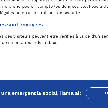
t demander la suppression des données personnell
a ne prend pas en compte les données stockées à de
 légales ou pour des raisons de sécurité.
es sont envoyées
 des visiteurs peuvent être vérifiés à l’aide d’un se
s commentaires indésirables.
 una emergencia social, llama al:
1