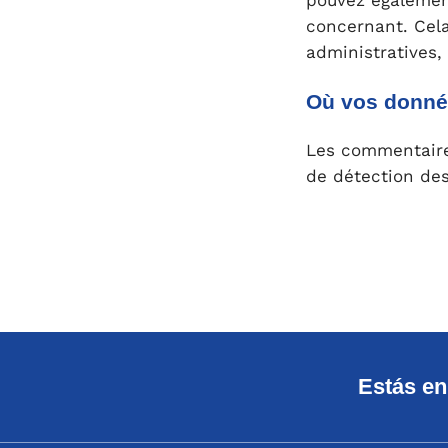
pouvez égalemen
concernant. Cel
administratives,
Où vos donné
Les commentaires
de détection de
Estás en