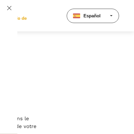
Español
ertificado de
miento
ites dans le
sateur de votre