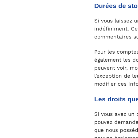
Durées de st
Si vous laissez
indéfiniment. C
commentaires sui
Pour les comptes
également les do
peuvent voir, mo
l’exception de le
modifier ces inf
Les droits qu
Si vous avez un 
pouvez demander
que nous possédo