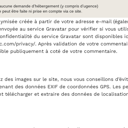
collectés pour nous aider à la détection des commen
, aucune demande d’hébergement (y compris d’ugence)
 peut être faite ni prise en compte via ce site.
ymisée créée à partir de votre adresse e-mail (égal
nvoyée au service Gravatar pour vérifier si vous utili
nfidentialité du service Gravatar sont disponibles ic
ic.com/privacy/. Après validation de votre commentai
isible publiquement à coté de votre commentaire.
z des images sur le site, nous vous conseillons d’évi
enant des données EXIF de coordonnées GPS. Les pe
nt télécharger et extraire des données de localisatio