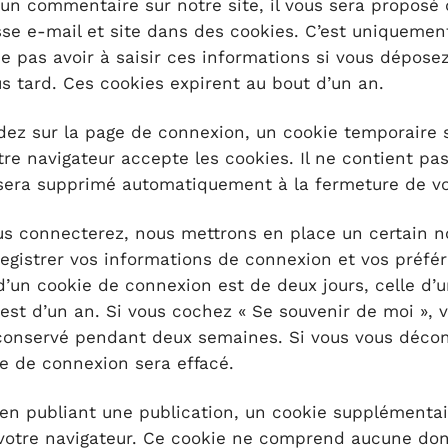
un commentaire sur notre site, il vous sera proposé 
se e-mail et site dans des cookies. C’est uniquemen
ne pas avoir à saisir ces informations si vous dépose
 tard. Ces cookies expirent au bout d’un an.
dez sur la page de connexion, un cookie temporaire 
tre navigateur accepte les cookies. Il ne contient p
sera supprimé automatiquement à la fermeture de vo
us connecterez, nous mettrons en place un certain 
egistrer vos informations de connexion et vos préfé
d’un cookie de connexion est de deux jours, celle d’
 est d’un an. Si vous cochez « Se souvenir de moi », 
conservé pendant deux semaines. Si vous vous déco
e de connexion sera effacé.
en publiant une publication, un cookie supplémentai
 votre navigateur. Ce cookie ne comprend aucune do