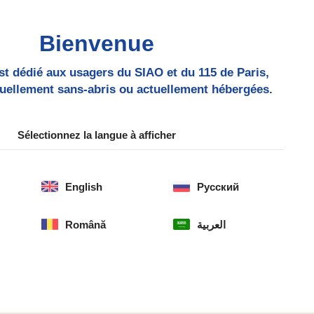
Bienvenue
سأتوجه نحو
أستفسر عن
st dédié aux usagers du SIAO et du 115 de Paris,
uellement sans-abris ou actuellement hébergées.
Sélectionnez la langue à afficher
English
Русский
العربية
Română