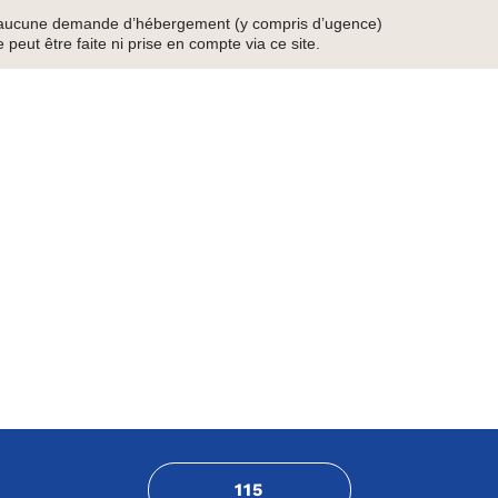
, aucune demande d’hébergement (y compris d’ugence)
 peut être faite ni prise en compte via ce site.
115